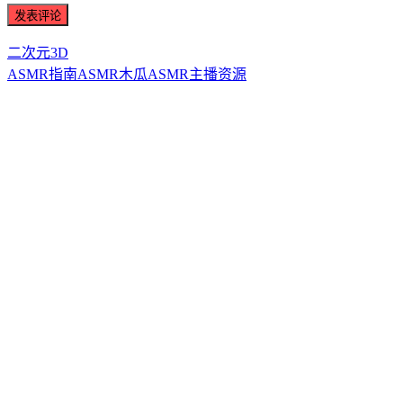
二次元3D
ASMR指南
ASMR
木瓜ASMR
主播资源