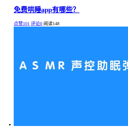
免费哄睡app有哪些？
点赞101
评论0
阅读
148