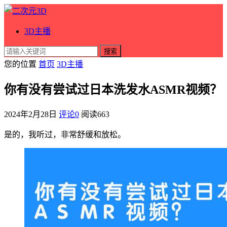
3D主播
搜索
您的位置
首页
3D主播
你有没有尝试过日本洗发水ASMR视频？
2024年2月28日
评论0
阅读
663
是的，我听过，非常舒缓和放松。