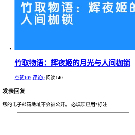
竹取物语：辉夜姬的月光与人间枷锁
点赞105
评论0
阅读
140
发表回复
您的电子邮箱地址不会被公开。
必填项已用
*
标注