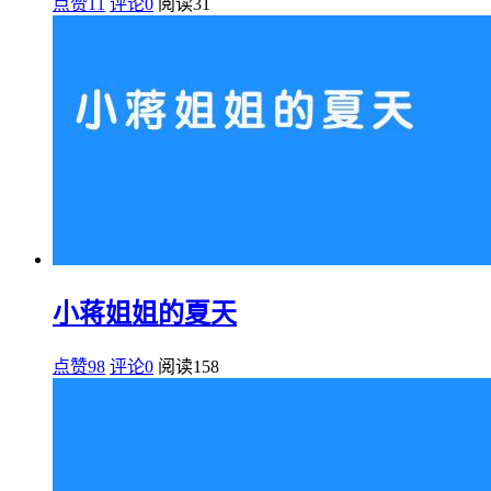
点赞11
评论0
阅读
31
小蒋姐姐的夏天
点赞98
评论0
阅读
158