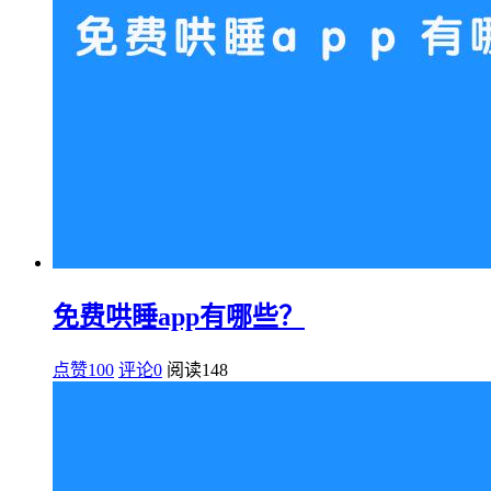
免费哄睡app有哪些？
点赞100
评论0
阅读
148