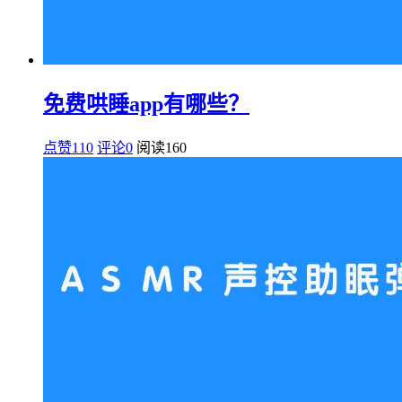
免费哄睡app有哪些？
点赞110
评论0
阅读
160