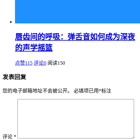
唇齿间的呼吸：弹舌音如何成为深夜
的声学摇篮
点赞115
评论0
阅读
150
发表回复
您的电子邮箱地址不会被公开。
必填项已用
*
标注
评论
*