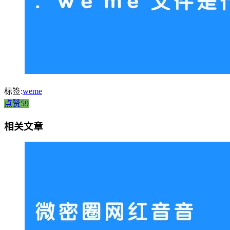
标签:
weme
点赞59
相关文章