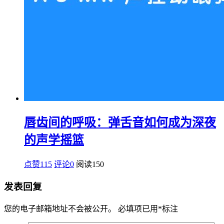
唇齿间的呼吸：弹舌音如何成为深夜
的声学摇篮
点赞115
评论0
阅读
150
发表回复
您的电子邮箱地址不会被公开。
必填项已用
*
标注