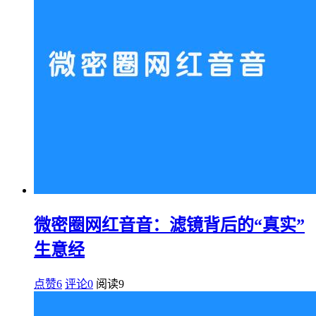
微密圈网红音音：滤镜背后的“真实”
生意经
点赞6
评论0
阅读
9