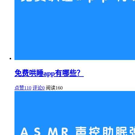
免费哄睡app有哪些？
点赞110
评论0
阅读
160