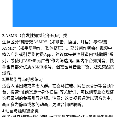
2.ASMR（自发性知觉经络反应）类
注意区分“纯音效ASMR”（如敲击、揉捏、耳语）与“视觉
ASMR”（如手部动作、软体挤压）。部分创作者会在视频中
植入广告或引导到付费App，建议优先关注频道内“纯助眠”系
列，或使用“ASMR无广告”作为筛选词。国内平台如抖音、快
手也有部分优质ASMR账号，但需留意音量平衡，避免突然的
爆音。
3.冥想引导与呼吸练习
适合入睡困难或焦虑人群。在喜马拉雅、网易云音乐等音频平
台，搜索“睡前冥想”“身体扫描”等关键词，可找到专业心理咨
询师录制的免费引导音频。注意：这类视频通常以语音为主，
画面多为静态或极简动画，更适合闭眼聆听。
4.动画与延时摄影类