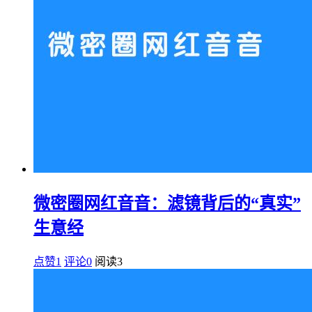
微密圈网红音音：滤镜背后的“真实”
生意经
点赞1
评论0
阅读
3