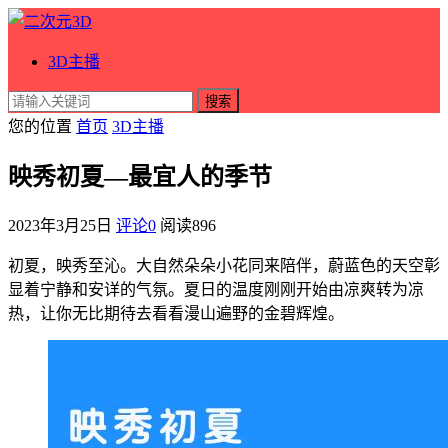
3D主播
搜索
您的位置
首页
3D主播
映秀初夏—最宜人的季节
2023年3月25日
评论0
阅读
896
初夏，映秀至沁。大自然朵朵小花同来陪伴，蔚蓝色的天空彰
显着宁静和安详的气氛。夏日的温度刚刚开始由凉爽转为凉
热，让你无比期待去看看漫山遍野的金碧辉煌。