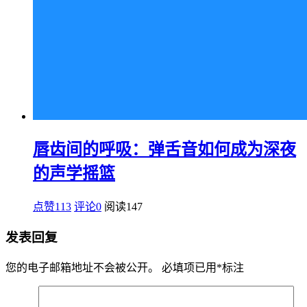
唇齿间的呼吸：弹舌音如何成为深夜
的声学摇篮
点赞113
评论0
阅读
147
发表回复
您的电子邮箱地址不会被公开。
必填项已用
*
标注