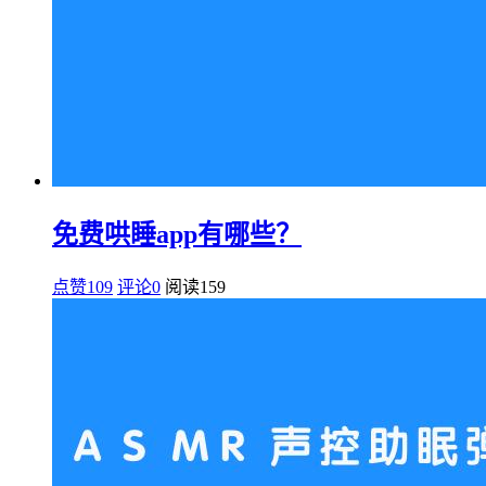
免费哄睡app有哪些？
点赞109
评论0
阅读
159