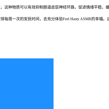
内啡肽，这种物质可以有效抑制肠道皮层神经环路，促进情绪平稳，缓解紧
尽量安排每周一次的安抚时间，去充分体验Feel Hasty ASM