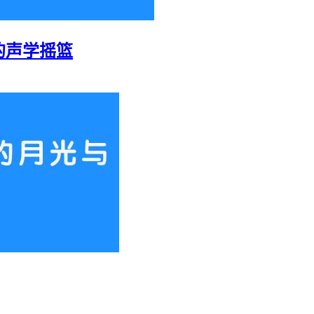
的声学摇篮