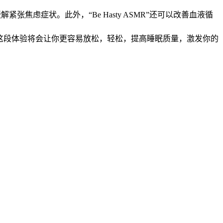
张焦虑症状。此外，“Be Hasty ASMR”还可以改善血液循
R的幸福。这段体验将会让你更容易放松，轻松，提高睡眠质量，激发你的