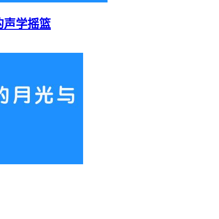
的声学摇篮