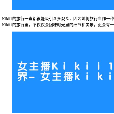
Kikii1的旅行一直都很能吸引众多观众，因为她将旅行当
Kikii1的旅行里，不仅仅会回味时光里的细节和美景，更会