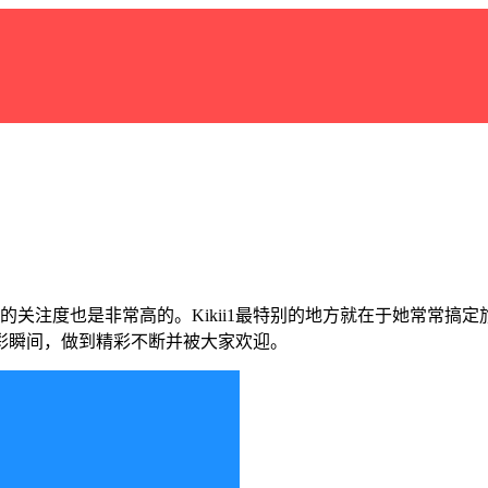
媒体的关注度也是非常高的。Kikii1最特别的地方就在于她常常
彩瞬间，做到精彩不断并被大家欢迎。