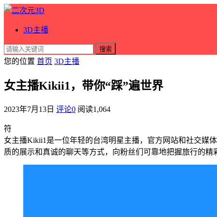
3D主播
搜索
您的位置
首页
3D主播
女主播Kikii1，带你“踩”遍世界
2023年7月13日
评论0
阅读
1,064
符
女主播Kikii1是一位年轻的台湾明星主播，官方网站和社交
质的展示和真诚的聊天等方式，向粉丝们可靠地把握旅行的精