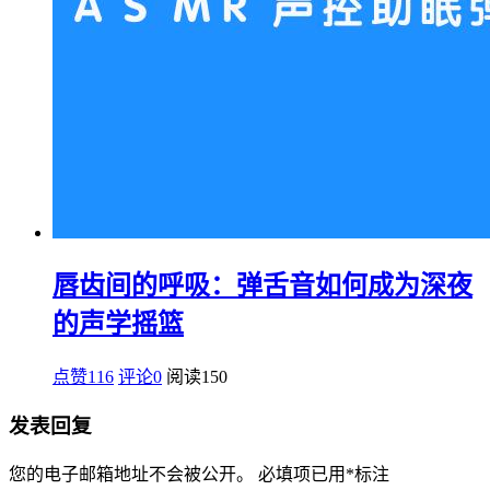
唇齿间的呼吸：弹舌音如何成为深夜
的声学摇篮
点赞116
评论0
阅读
150
发表回复
您的电子邮箱地址不会被公开。
必填项已用
*
标注