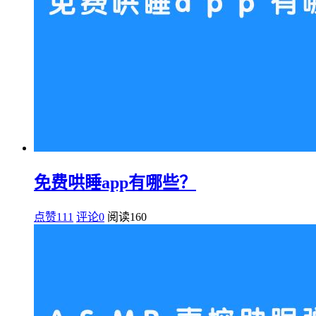
免费哄睡app有哪些？
点赞111
评论0
阅读
160