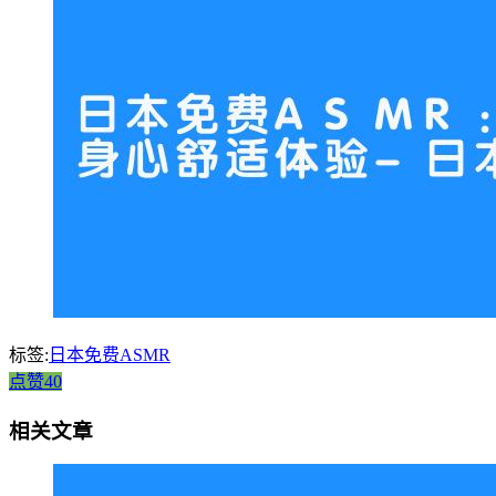
标签:
日本免费ASMR
点赞40
相关文章