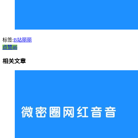
标签:
B站丽丽
点赞46
相关文章