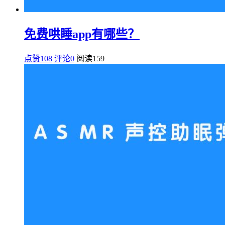
免费哄睡app有哪些？
点赞108
评论0
阅读
159