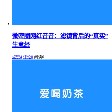
微密圈网红音音：滤镜背后的“真实”
生意经
点赞4
评论0
阅读
6