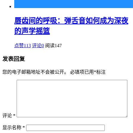
唇齿间的呼吸：弹舌音如何成为深夜
的声学摇篮
点赞113
评论0
阅读
147
发表回复
您的电子邮箱地址不会被公开。
必填项已用
*
标注
评论
*
显示名称
*