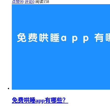
点赞99
评论0
阅读
158
免费哄睡app有哪些？