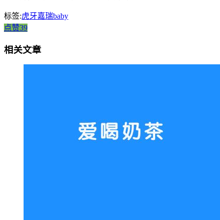
标签:
虎牙嘉瑞baby
点赞39
相关文章