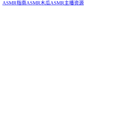
ASMR指南
ASMR
木瓜ASMR
主播资源