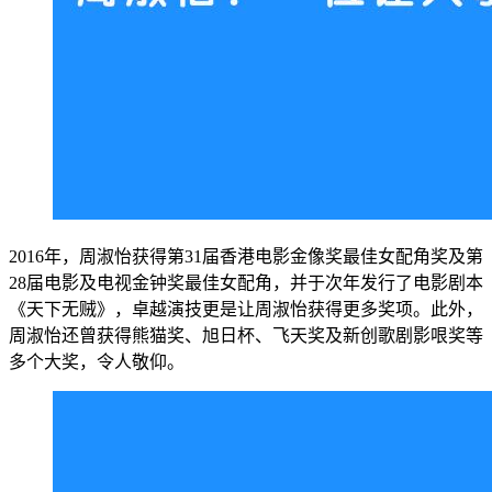
2016年，周淑怡获得第31届香港电影金像奖最佳女配角奖及第
28届电影及电视金钟奖最佳女配角，并于次年发行了电影剧本
《天下无贼》，卓越演技更是让周淑怡获得更多奖项。此外，
周淑怡还曾获得熊猫奖、旭日杯、飞天奖及新创歌剧影哏奖等
多个大奖，令人敬仰。