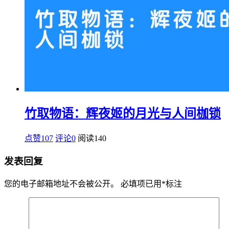
竹取物语：辉夜姬的月光与人间枷锁
点赞107
评论0
阅读
140
发表回复
您的电子邮箱地址不会被公开。
必填项已用
*
标注