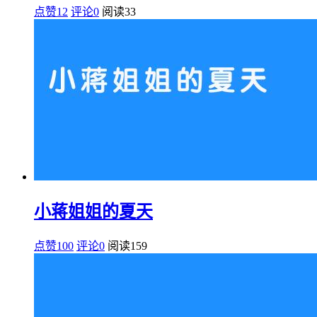
点赞12
评论0
阅读
33
小蒋姐姐的夏天
点赞100
评论0
阅读
159