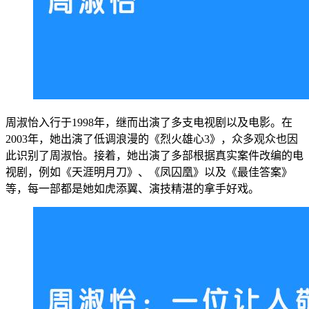
周淑怡入行于1998年，继而出演了多支电视剧以及电影。在
2003年，她出演了低调浪漫的《烈火雄心3》，众多观众也因
此识别了周淑怡。接着，她出演了多部根据真实案件改编的电
视剧，例如《天涯明月刀》、《凤囚凰》以及《最佳答案》
等，每一部都是她如虎添翼、演技精湛的拿手好戏。