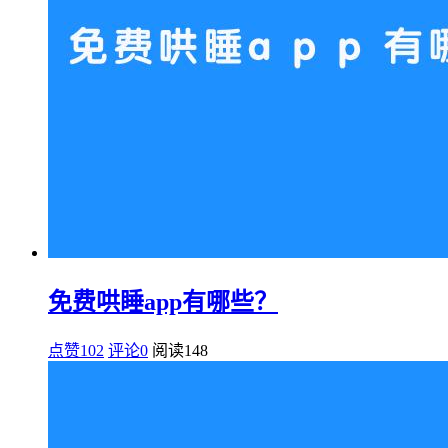
免费哄睡app有哪些？
点赞102
评论0
阅读
148