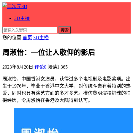
3D主播
搜索
您的位置
首页
3D主播
周淑怡：一位让人敬仰的影后
2023年8月20日
评论0
阅读
1,365
周淑怡，中国香港女演员，获得过多个电视剧及电影奖项。出
生于1976年，毕业于香港中文大学，对传统斗素有着特别的热
爱，同时也具有演艺方面的多才多艺。模仿黎明演技销魂的拍
摄经历，令周淑怡在香港及大陆得到认可。