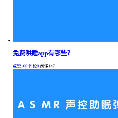
免费哄睡app有哪些？
点赞100
评论0
阅读
147