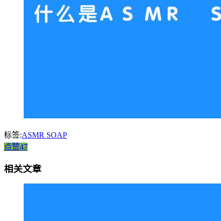
标签:
ASMR SOAP
点赞47
相关文章