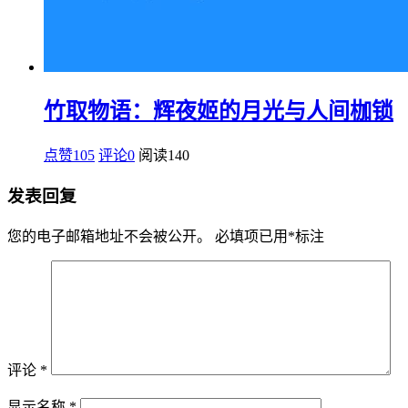
竹取物语：辉夜姬的月光与人间枷锁
点赞105
评论0
阅读
140
发表回复
您的电子邮箱地址不会被公开。
必填项已用
*
标注
评论
*
显示名称
*