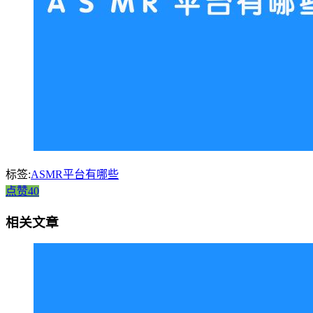
标签:
ASMR平台有哪些
点赞40
相关文章