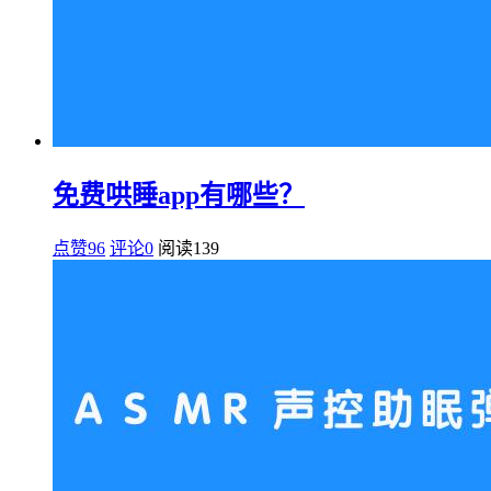
免费哄睡app有哪些？
点赞96
评论0
阅读
139