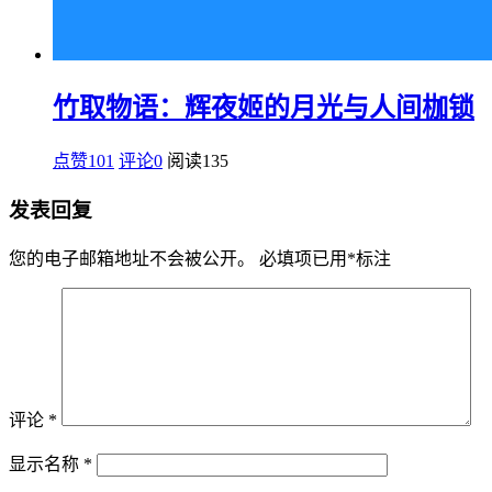
竹取物语：辉夜姬的月光与人间枷锁
点赞101
评论0
阅读
135
发表回复
您的电子邮箱地址不会被公开。
必填项已用
*
标注
评论
*
显示名称
*