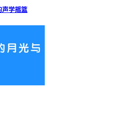
的声学摇篮