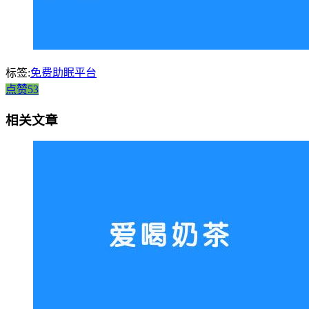
标签:
免费助眠平台
点赞53
相关文章