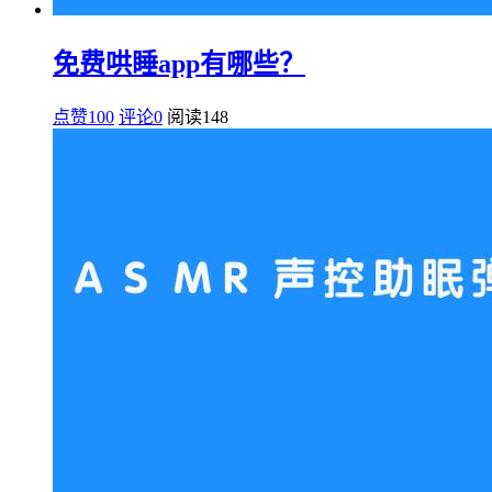
免费哄睡app有哪些？
点赞100
评论0
阅读
148