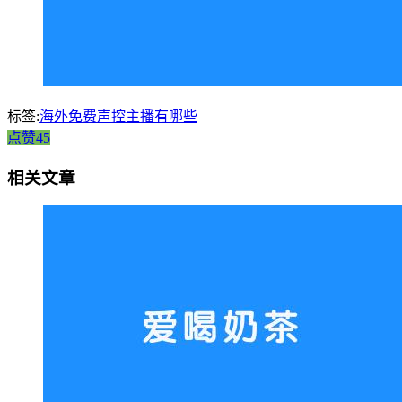
标签:
海外免费声控主播有哪些
点赞45
相关文章