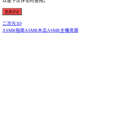
以便下次评论时使用。
二次元3D
ASMR指南
ASMR
木瓜ASMR
主播资源