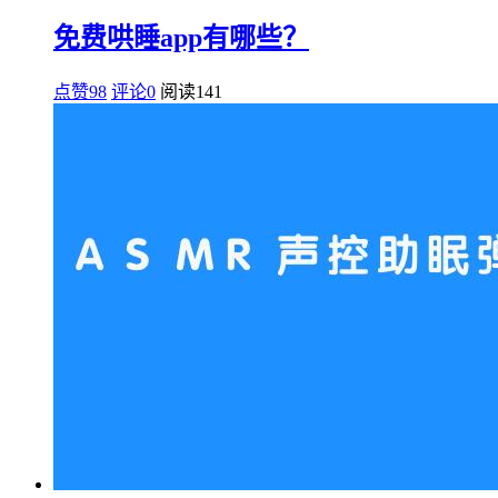
免费哄睡app有哪些？
点赞98
评论0
阅读
141