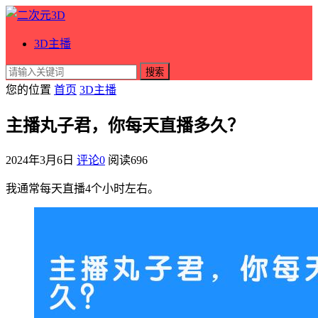
3D主播
搜索
您的位置
首页
3D主播
主播丸子君，你每天直播多久？
2024年3月6日
评论0
阅读
696
我通常每天直播4个小时左右。