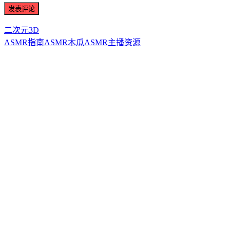
二次元3D
ASMR指南
ASMR
木瓜ASMR
主播资源