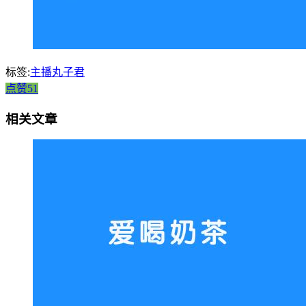
标签:
主播丸子君
点赞51
相关文章