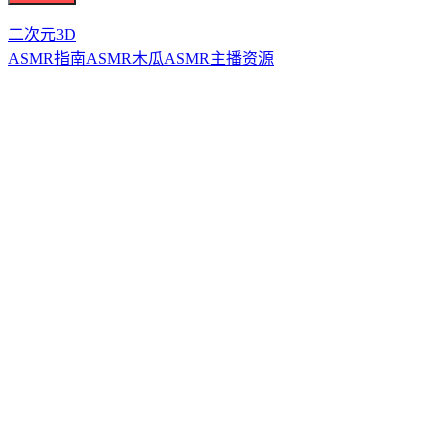
二次元3D
ASMR指南
ASMR
木瓜ASMR
主播资源