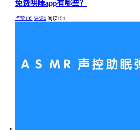
免费哄睡app有哪些？
点赞105
评论0
阅读
154