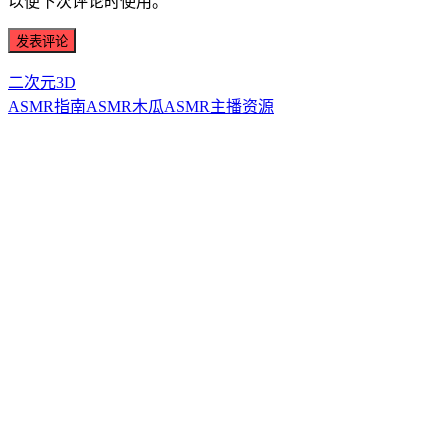
以便下次评论时使用。
二次元3D
ASMR指南
ASMR
木瓜ASMR
主播资源