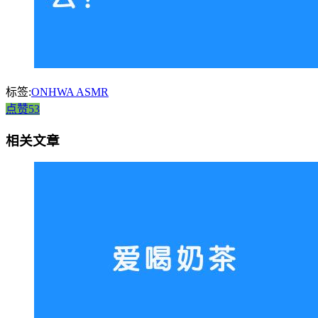
标签:
ONHWA ASMR
点赞53
相关文章