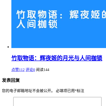
竹取物语：辉夜姬的月光与人间枷锁
点赞112
评论0
阅读
144
发表回复
您的电子邮箱地址不会被公开。
必填项已用
*
标注