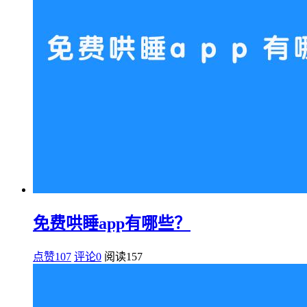
免费哄睡app有哪些？
点赞107
评论0
阅读
157