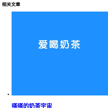
相关文章
嗏嗏的奶茶宇宙