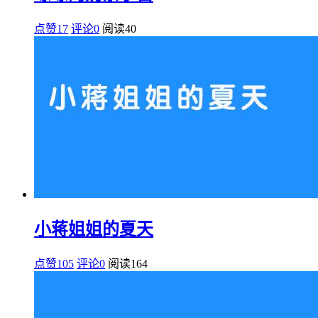
点赞17
评论0
阅读
40
小蒋姐姐的夏天
点赞105
评论0
阅读
164