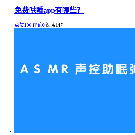
免费哄睡app有哪些？
点赞100
评论0
阅读
147