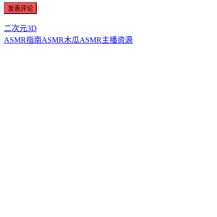
二次元3D
ASMR指南
ASMR
木瓜ASMR
主播资源