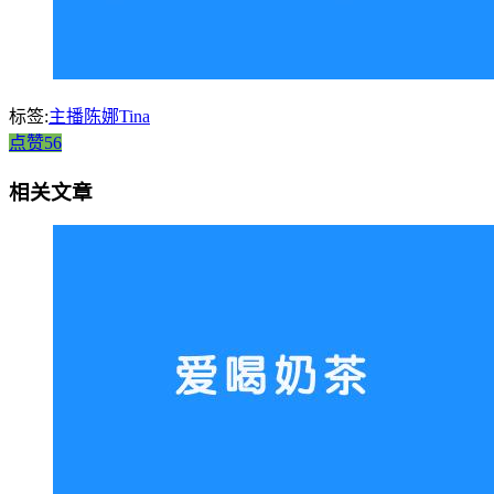
标签:
主播陈娜Tina
点赞56
相关文章