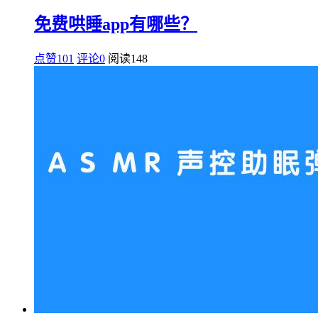
免费哄睡app有哪些？
点赞101
评论0
阅读
148