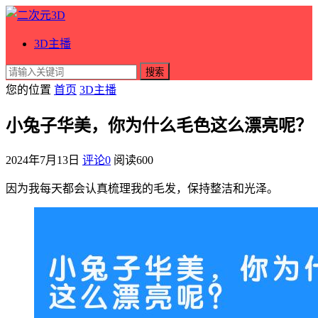
3D主播
搜索
您的位置
首页
3D主播
小兔子华美，你为什么毛色这么漂亮呢？
2024年7月13日
评论0
阅读
600
因为我每天都会认真梳理我的毛发，保持整洁和光泽。