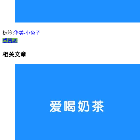
标签:
华美-小兔子
点赞49
相关文章