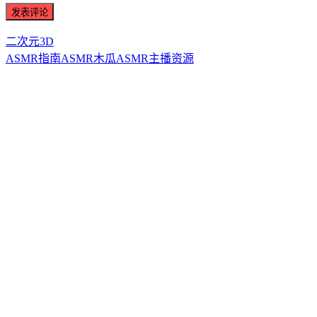
二次元3D
ASMR指南
ASMR
木瓜ASMR
主播资源