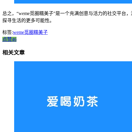
总之，“weme觅圈糯美子”是一个充满创意与活力的社交平
探寻生活的更多可能性。
标签:
weme觅圈糯美子
点赞46
相关文章