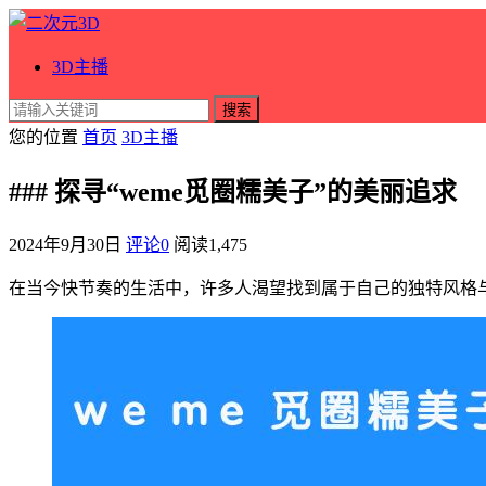
3D主播
搜索
您的位置
首页
3D主播
### 探寻“weme觅圈糯美子”的美丽追求
2024年9月30日
评论0
阅读
1,475
在当今快节奏的生活中，许多人渴望找到属于自己的独特风格与