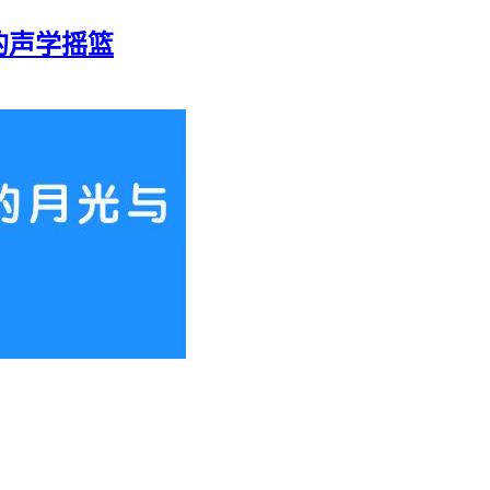
的声学摇篮