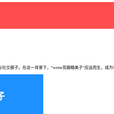
社交圈子。在这一背景下，“weme觅圈糯美子”应运而生，成