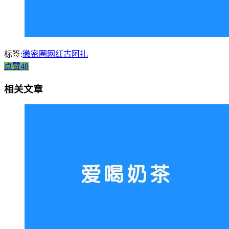
标签:
微密圈网红古阿扎
点赞48
相关文章