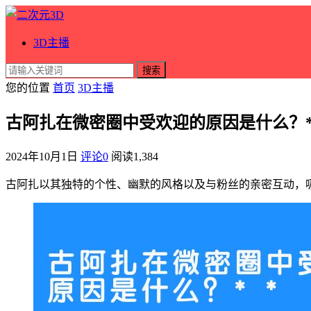
3D主播
搜索
您的位置
首页
3D主播
古阿扎在微密圈中受欢迎的原因是什么？*
2024年10月1日
评论0
阅读
1,384
古阿扎以其独特的个性、幽默的风格以及与粉丝的亲密互动，