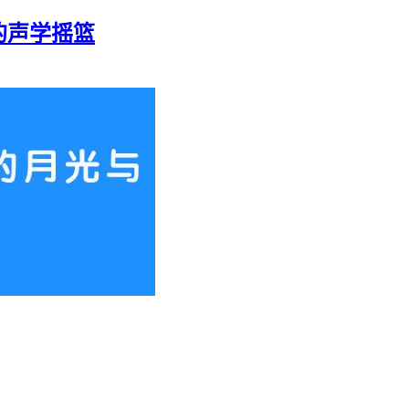
的声学摇篮