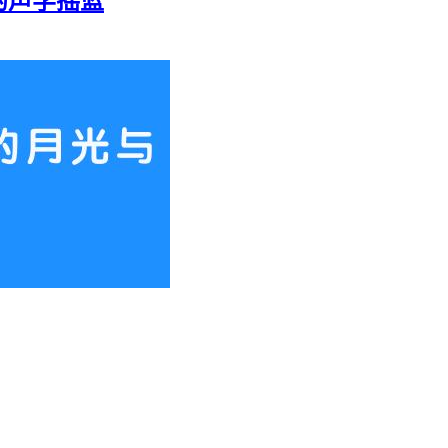
的声学摇篮