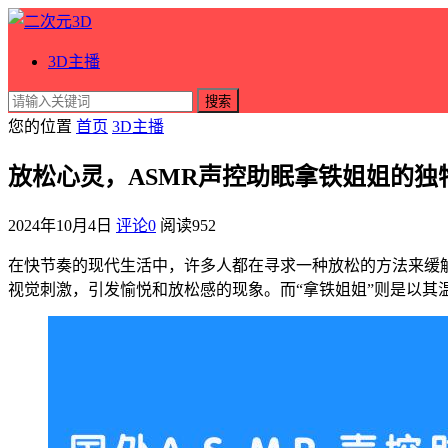
3D主播
搜索
您的位置
首页
3D主播
放松心灵，ASMR声控助眠拿铁姐姐的独
2024年10月4日
评论0
阅读
952
在快节奏的现代生活中，许多人都在寻求一种放松的方法来缓解
视觉刺激，引发愉悦和放松感的现象。而“拿铁姐姐”则是以其