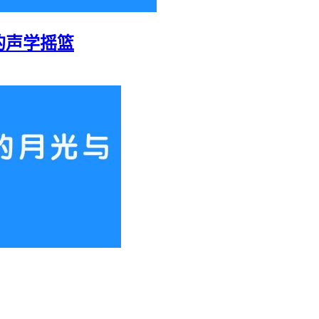
的声学摇篮