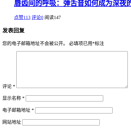
唇齿间的呼吸：弹舌音如何成为深夜
点赞113
评论0
阅读
147
发表回复
您的电子邮箱地址不会被公开。
必填项已用
*
标注
评论
*
显示名称
*
电子邮箱地址
*
网站地址