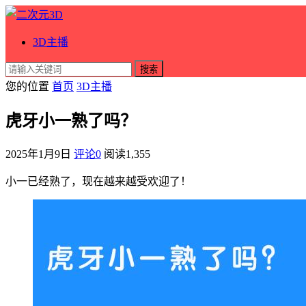
3D主播
搜索
您的位置
首页
3D主播
虎牙小一熟了吗？
2025年1月9日
评论0
阅读
1,355
小一已经熟了，现在越来越受欢迎了！