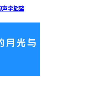
的声学摇篮