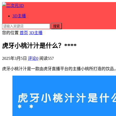
3D主播
搜索
您的位置
首页
3D主播
虎牙小桃汁汁是什么？****
2025年3月5日
评论0
阅读
557
虎牙小桃汁汁是一款由虎牙直播平台的主播小桃所打造的饮品，