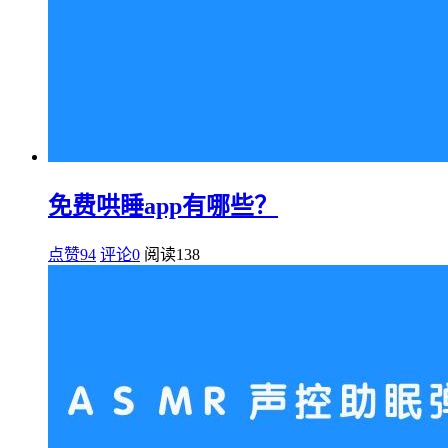
免费哄睡app有哪些？
点赞94
评论0
阅读
138