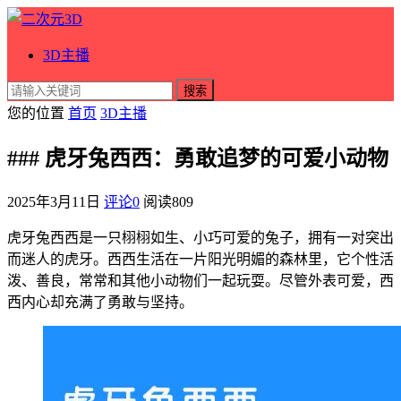
3D主播
搜索
您的位置
首页
3D主播
### 虎牙兔西西：勇敢追梦的可爱小动物
2025年3月11日
评论0
阅读
809
虎牙兔西西是一只栩栩如生、小巧可爱的兔子，拥有一对突出
而迷人的虎牙。西西生活在一片阳光明媚的森林里，它个性活
泼、善良，常常和其他小动物们一起玩耍。尽管外表可爱，西
西内心却充满了勇敢与坚持。