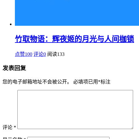
竹取物语：辉夜姬的月光与人间枷锁
点赞100
评论0
阅读
133
发表回复
您的电子邮箱地址不会被公开。
必填项已用
*
标注
评论
*