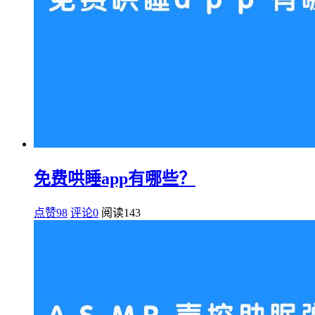
免费哄睡app有哪些？
点赞98
评论0
阅读
143