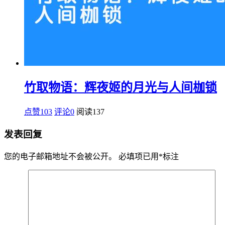
竹取物语：辉夜姬的月光与人间枷锁
点赞103
评论0
阅读
137
发表回复
您的电子邮箱地址不会被公开。
必填项已用
*
标注