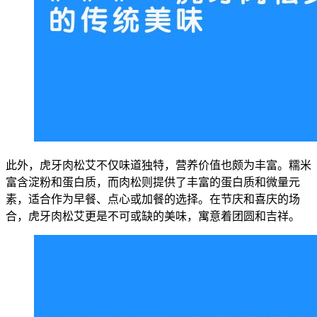
此外，虎牙肉松艾不仅味道独特，营养价值也颇为丰富。糯米
富含淀粉和蛋白质，而肉松则提供了丰富的蛋白质和微量元
素，适合作为早餐、点心或加餐的选择。在节庆和喜庆的场
合，虎牙肉松艾更是不可或缺的美味，寓意着团圆和吉祥。