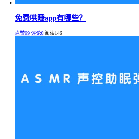
免费哄睡app有哪些？
点赞99
评论0
阅读
146