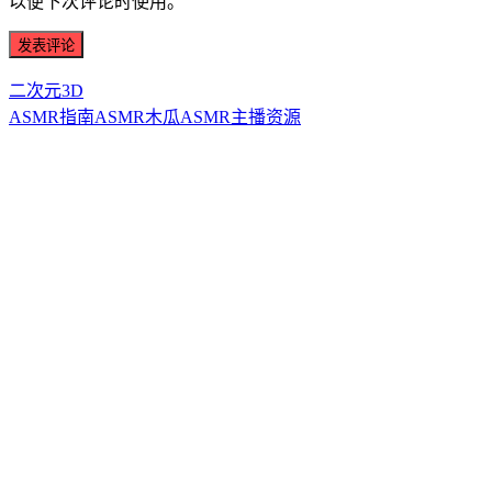
以便下次评论时使用。
二次元3D
ASMR指南
ASMR
木瓜ASMR
主播资源