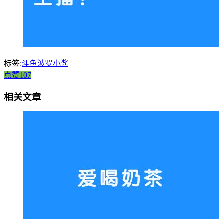
标签:
斗鱼波罗小酱
点赞107
相关文章