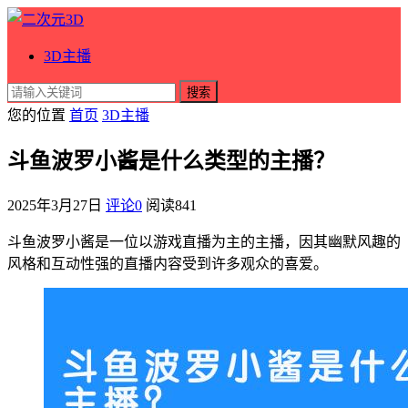
3D主播
搜索
您的位置
首页
3D主播
斗鱼波罗小酱是什么类型的主播？
2025年3月27日
评论0
阅读
841
斗鱼波罗小酱是一位以游戏直播为主的主播，因其幽默风趣的
风格和互动性强的直播内容受到许多观众的喜爱。