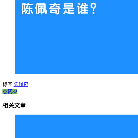
标签:
陈佩奇
点赞82
相关文章