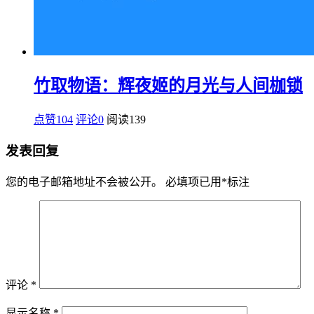
竹取物语：辉夜姬的月光与人间枷锁
点赞104
评论0
阅读
139
发表回复
您的电子邮箱地址不会被公开。
必填项已用
*
标注
评论
*
显示名称
*