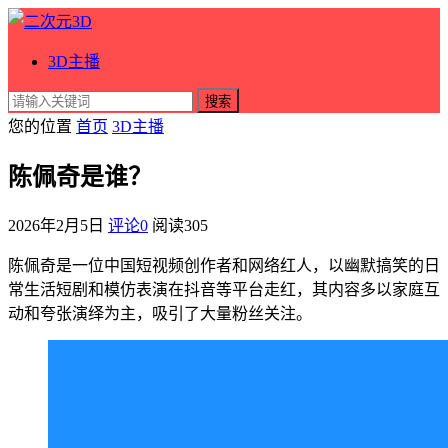
3D主播
搜索
您的位置
首页
3D主播
陈佩奇是谁？
2026年2月5日
评论0
阅读
305
陈佩奇是一位中国短视频创作者和网络红人，以幽默搞笑的日
常生活短剧和模仿表演在抖音等平台走红，其内容多以家庭互
动和夸张演绎为主，吸引了大量粉丝关注。