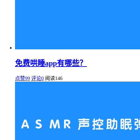
免费哄睡app有哪些？
点赞99
评论0
阅读
146