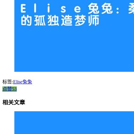
标签:
Elise兔兔
点赞53
相关文章