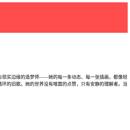
境与现实边缘的造梦师——她的每一条动态、每一张插画，都像轻
里循环的旧歌。她的世界没有喧嚣的点赞，只有安静的理解者。当