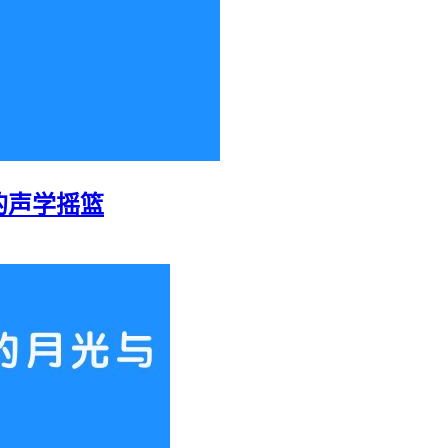
的声学摇篮