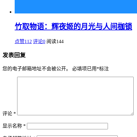
竹取物语：辉夜姬的月光与人间枷锁
点赞112
评论0
阅读
144
发表回复
您的电子邮箱地址不会被公开。
必填项已用
*
标注
评论
*
显示名称
*