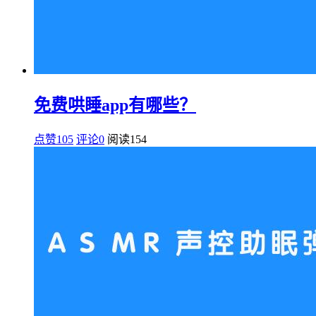
免费哄睡app有哪些？
点赞105
评论0
阅读
154