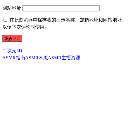
网站地址
在此浏览器中保存我的显示名称、邮箱地址和网站地址，
以便下次评论时使用。
二次元3D
ASMR指南
ASMR
木瓜ASMR
主播资源