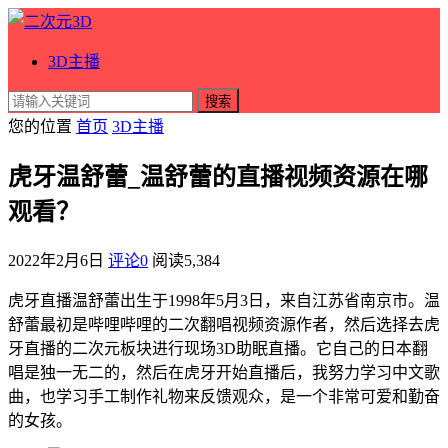
3D主播
搜索
您的位置
首页
3D主播
虎牙温舒蕾_温舒蕾的直播视频资源在哪
观看？
2022年2月6日
评论0
阅读
5,384
虎牙直播温舒蕾出生于1998年5月3日，来自江苏省南京市。温
舒蕾最初是哔哩哔哩的二次翻唱视频资源作者，然后选择去虎
牙直播的二次元板块进行现场3D助眠直播。它自己的日本翻
唱是独一无二的，然后在虎牙开始直播后，我努力学习中文歌
曲，也学习手工制作礼物来反馈观众，是一个非常可爱和勤奋
的女孩。