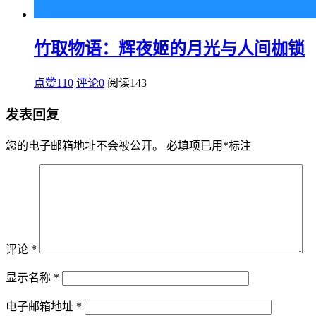
竹取物语：辉夜姬的月光与人间枷锁
点赞110
评论0
阅读
143
发表回复
您的电子邮箱地址不会被公开。
必填项已用
*
标注
评论
*
显示名称
*
电子邮箱地址
*