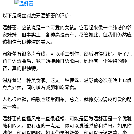
以下是粉丝对虎牙温舒蕾的评价:
温舒蕾，应该说是一个可爱的女孩。它看起来像一个纯洁的邻
家妹妹，但事实上，各种高速赛车，尽管如此，但我们仍然应
该相信善良纯洁的美人。
温舒蕾有很多声音线，可以手工制作，然后唱得很好。听了几
首日语歌曲后，我开始接触日语歌曲，她也有一个独特的颤
音，真的很独特。
温舒蕾是一种美食家。这是一种传说，温舒蕾必须在晚上12点
点点外卖，同时喊着减肥和吃零食。
人也很幽默，唱歌也经常翻车，总之，就像身边调皮可爱的朋
友一样。
温舒蕾的直播风格一直很轻松，可能是因为温舒蕾是一个优雅
随和的人。更有趣的一点是，你可以发送弹幕和弹幕。如果你
吵架，你可以唱歌。如果你是温舒蕾，你可以玩温舒蕾。毕