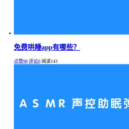
免费哄睡app有哪些？
点赞98
评论0
阅读
143